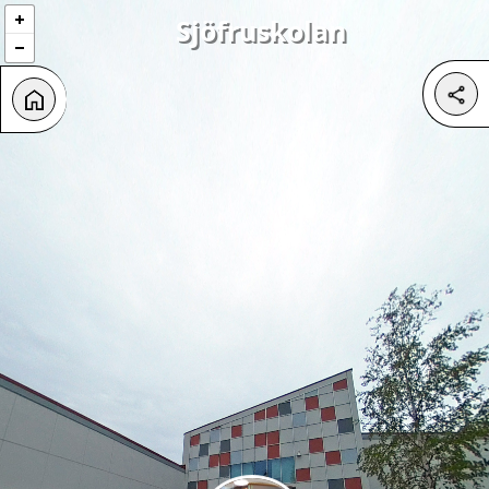
Sjöfruskolan