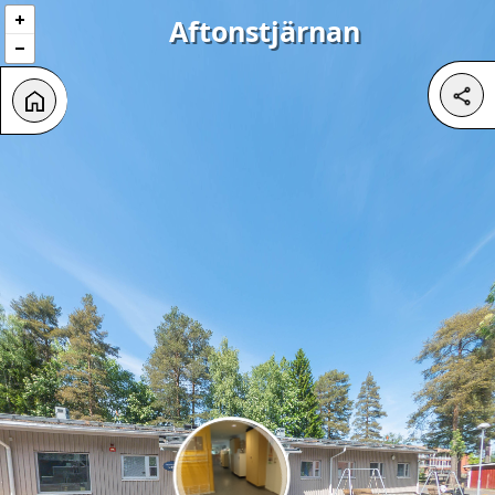
Aftonstjärnan