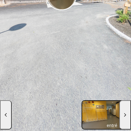
entré